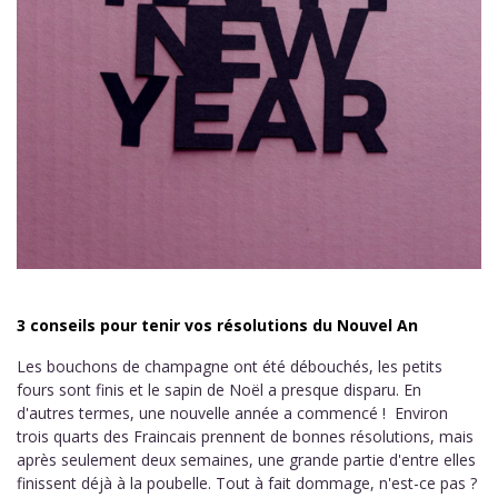
3 conseils pour tenir vos résolutions du Nouvel An
Les bouchons de champagne ont été débouchés, les petits
fours sont finis et le sapin de Noël a presque disparu. En
d'autres termes, une nouvelle année a commencé ! Environ
trois quarts des Fraincais prennent de bonnes résolutions, mais
après seulement deux semaines, une grande partie d'entre elles
finissent déjà à la poubelle. Tout à fait dommage, n'est-ce pas ?