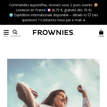
Commandez aujourd’hui, recevez sous 2 jours ouvrés. 📦
Livraison en France 🇫🇷 (8,75 €, gratuite dès 70 €)
🌍 Expédition internationale disponible –
détails ici
 Des
questions ?
Contactez-nous par e-mail ➜
PANIER
RECHERCHER
MENU