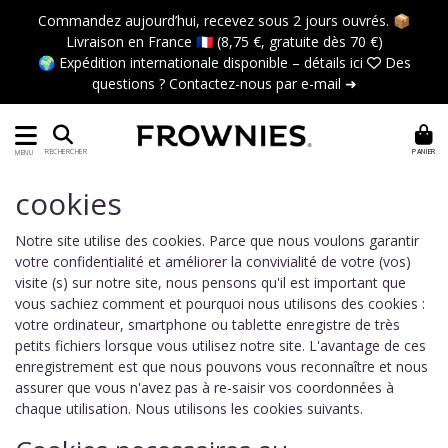
Commandez aujourd’hui, recevez sous 2 jours ouvrés. 📦
Livraison en France 🇫🇷 (8,75 €, gratuite dès 70 €)
🌍 Expédition internationale disponible –
détails ici
 Des
questions ?
Contactez-nous par e-mail ➜
PANIER
RECHERCHER
MENU
cookies
Notre site utilise des cookies. Parce que nous voulons garantir
votre confidentialité et améliorer la convivialité de votre (vos)
visite (s) sur notre site, nous pensons qu'il est important que
vous sachiez comment et pourquoi nous utilisons des cookies :
votre ordinateur, smartphone ou tablette enregistre de très
petits fichiers lorsque vous utilisez notre site. L'avantage de ces
enregistrement est que nous pouvons vous reconnaître et nous
assurer que vous n'avez pas à re-saisir vos coordonnées à
chaque utilisation. Nous utilisons les cookies suivants.