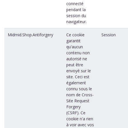
connecté
pendant la
session du
navigateur.
Midmid.Shop.Antiforgery
Ce cookie
Session
garantit
qu'aucun
contenu non
autorisé ne
peut être
envoyé sur le
site. Ceci est
également
connu sous le
nom de Cross-
Site Request
Forgery
(CSRF). Ce
cookie n'a rien
à voir avec vos