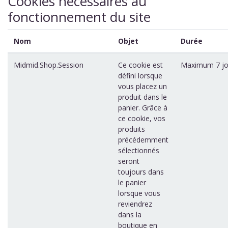
Cookies necessaires au
fonctionnement du site
Nom
Objet
Durée
Midmid.Shop.Session
Ce cookie est
Maximum 7 jo
défini lorsque
vous placez un
produit dans le
panier. Grâce à
ce cookie, vos
produits
précédemment
sélectionnés
seront
toujours dans
le panier
lorsque vous
reviendrez
dans la
boutique en