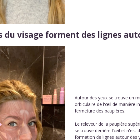
 du visage forment des lignes aut
Autour des yeux se trouve un m
orbiculaire de l'œil de manière 
fermeture des paupières.
Le releveur de la paupière supéri
se trouve derrière l'œil et n'est 
formation de lignes autour des 