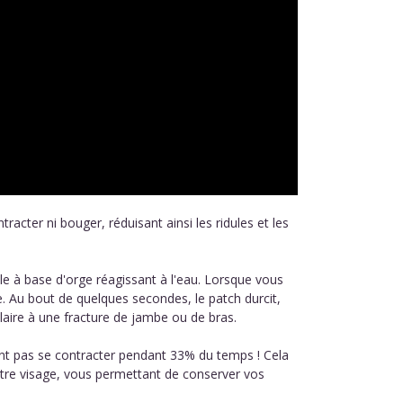
racter ni bouger, réduisant ainsi les ridules et les
lle à base d'orge réagissant à l'eau. Lorsque vous
ge. Au bout de quelques secondes, le patch durcit,
laire à une fracture de jambe ou de bras.
vent pas se contracter pendant 33% du temps ! Cela
otre visage, vous permettant de conserver vos