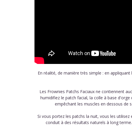
En réalité, de manière très simple : en appliquant 
Les Frownies Patchs Faciaux ne contiennent aucun 
humidifiez le patch facial, la colle à base d'org
empêchant les muscles en dessous de se c
Si vous portez les patchs la nuit, vous les utili
conduit à des résultats naturels à long term