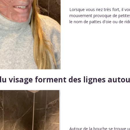
Lorsque vous riez très fort, il v
mouvement provoque de petites
le nom de pattes d'oie ou de ridu
u visage forment des lignes autou
Autour de la bouche se trouve 