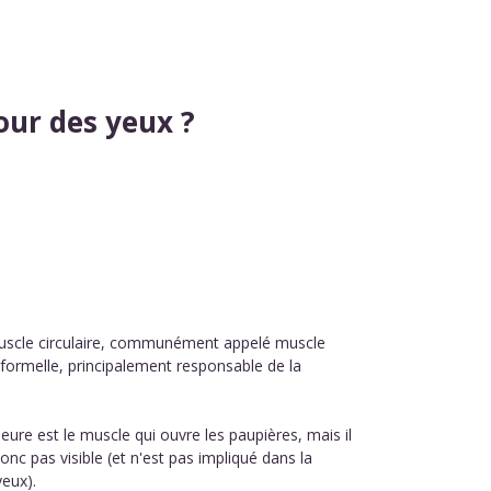
our des yeux ?
uscle circulaire, communément appelé muscle
informelle, principalement responsable de la
eure est le muscle qui ouvre les paupières, mais il
donc pas visible (et n'est pas impliqué dans la
yeux).