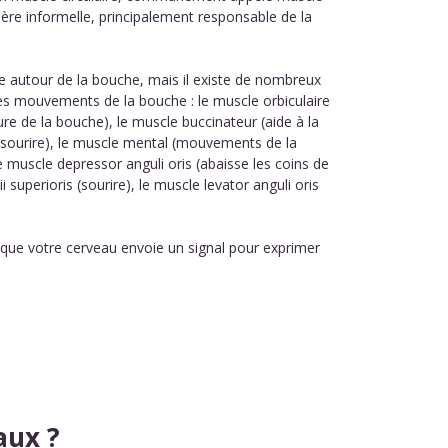
ère informelle, principalement responsable de la
le autour de la bouche, mais il existe de nombreux
les mouvements de la bouche : le muscle orbiculaire
e de la bouche), le muscle buccinateur (aide à la
 (sourire), le muscle mental (mouvements de la
e muscle depressor anguli oris (abaisse les coins de
i superioris (sourire), le muscle levator anguli oris
rsque votre cerveau envoie un signal pour exprimer
aux ?