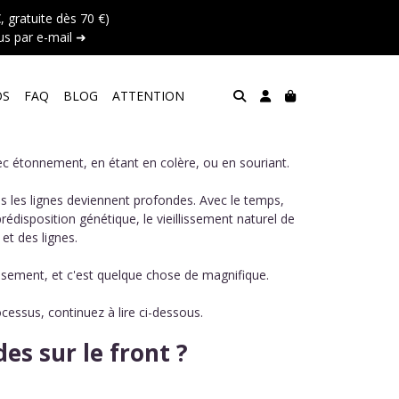
 gratuite dès 70 €)
s par e-mail ➜
OS
FAQ
BLOG
ATTENTION
ec étonnement, en étant en colère, ou en souriant.
s les lignes deviennent profondes. Avec le temps,
rédisposition génétique, le vieillissement naturel de
et des lignes.
lissement, et c'est quelque chose de magnifique.
cessus, continuez à lire ci-dessous.
es sur le front ?