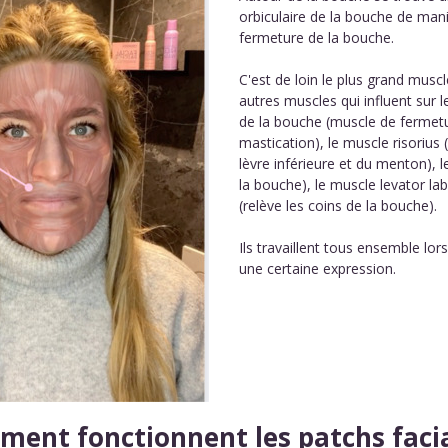
orbiculaire de la bouche de mani
fermeture de la bouche.
C'est de loin le plus grand musc
autres muscles qui influent sur 
de la bouche (muscle de fermetur
mastication), le muscle risorius
lèvre inférieure et du menton), l
la bouche), le muscle levator labi
(relève les coins de la bouche).
Ils travaillent tous ensemble lo
une certaine expression.
ent fonctionnent les patchs faci