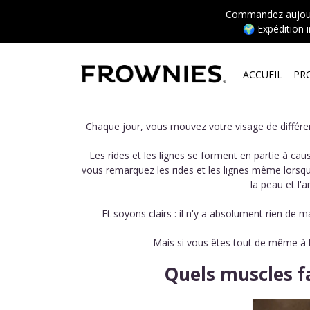
Commandez aujourd’
🌍 Expédition 
ACCUEIL
PR
Chaque jour, vous mouvez votre visage de différen
Les rides et les lignes se forment en partie à c
vous remarquez les rides et les lignes même lorsque 
la peau et l'
Et soyons clairs : il n'y a absolument rien de 
Mais si vous êtes tout de même à la
Quels muscles fa