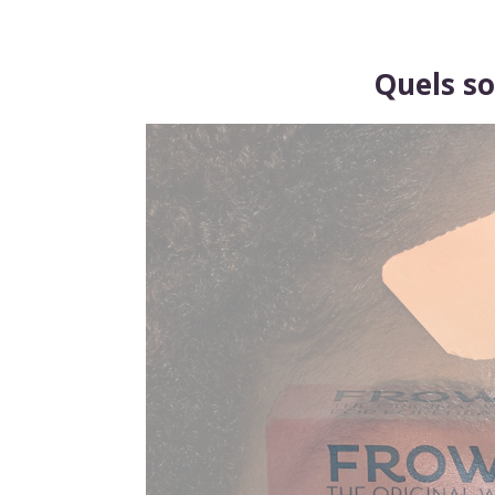
Quels so