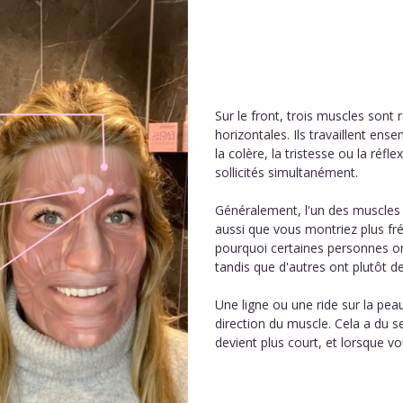
Sur le front, trois muscles sont 
horizontales. Ils travaillent ens
la colère, la tristesse ou la réfl
sollicités simultanément.
Généralement, l'un des muscles e
aussi que vous montriez plus f
pourquoi certaines personnes ont
tandis que d'autres ont plutôt de
Une ligne ou une ride sur la pe
direction du muscle. Cela a du se
devient plus court, et lorsque vou