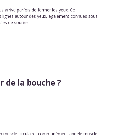
ous arrive parfois de fermer les yeux. Ce
 lignes autour des yeux, également connues sous
les de sourire.
r de la bouche ?
un muscle circulaire, communément appelé muscle