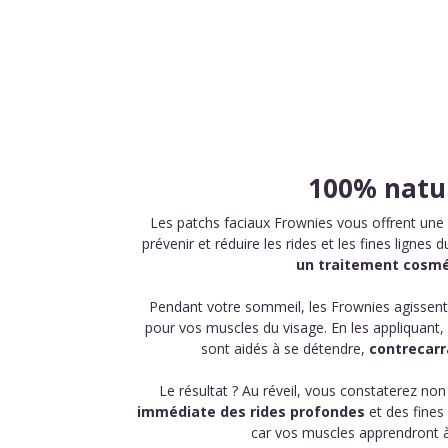
100% natu
Les patchs faciaux Frownies vous offrent une 
prévenir et réduire les rides et les fines lignes 
un traitement cosmé
Pendant votre sommeil, les Frownies agissen
pour vos muscles du visage. En les appliquant, 
sont aidés à se détendre,
contrecarra
Le résultat ? Au réveil, vous constaterez no
immédiate des rides profondes
et des fines 
car vos muscles apprendront à