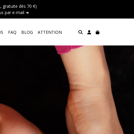
 gratuite dès 70 €)
s par e-mail ➜
OS
FAQ
BLOG
ATTENTION