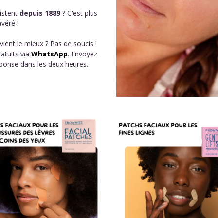
istent
depuis 1889
? C'est plus
véré !
vient le mieux ? Pas de soucis !
atuits via
WhatsApp
. Envoyez-
éponse dans les deux heures.