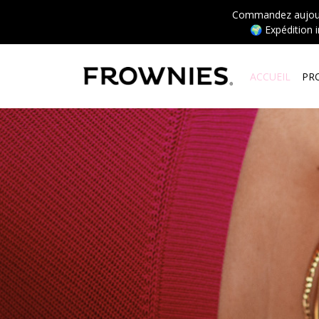
Commandez aujourd’
🌍 Expédition 
ACCUEIL
PR