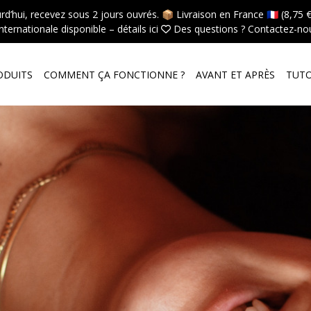
hui, recevez sous 2 jours ouvrés. 📦 Livraison en France 🇫🇷 (8,75 €,
internationale disponible –
détails ici
 Des questions ?
Contactez-nou
ODUITS
COMMENT ÇA FONCTIONNE ?
AVANT ET APRÈS
TUT