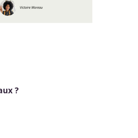
aux ?