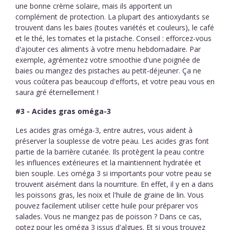
une bonne crème solaire, mais ils apportent un
complément de protection. La plupart des antioxydants se
trouvent dans les baies (toutes variétés et couleurs), le café
et le thé, les tomates et la pistache. Conseil : efforcez-vous
d'ajouter ces aliments à votre menu hebdomadaire. Par
exemple, agrémentez votre smoothie d'une poignée de
baies ou mangez des pistaches au petit-déjeuner. Ça ne
vous coûtera pas beaucoup d'efforts, et votre peau vous en
saura gré éternellement !
#3 - Acides gras oméga-3
Les acides gras oméga-3, entre autres, vous aident à
préserver la souplesse de votre peau. Les acides gras font
partie de la barrière cutanée. Ils protègent la peau contre
les influences extérieures et la maintiennent hydratée et
bien souple. Les oméga 3 si importants pour votre peau se
trouvent aisément dans la nourriture. En effet, il y en a dans
les poissons gras, les noix et l'huile de graine de lin. Vous
pouvez facilement utiliser cette huile pour préparer vos
salades. Vous ne mangez pas de poisson ? Dans ce cas,
optez pour les oméga 3 issus d'algues. Et si vous trouvez