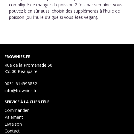
compliqué de manger du poisson 2 fois par semaine, vous
pouvez bien sûr aussi choisir des suppléments à l'huile de
poisson (ou l'huile d'algue si vous êtes vegan).
FROWNIES.FR
Rue de la Promenade 50
85500 Beaupaire
0031-614995832
info@frownies.fr
SERVICE À LA CLIENTÈLE
Commander
Paiement
Livraison
Contact