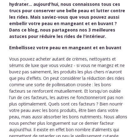
hydrater... aujourd'hui, nous connaissons tous ces
trucs pour conserver une belle peau et lutter contre
les rides. Mais saviez-vous que vous pouvez aussi
embellir votre peau en mangeant et en buvant ?
Dans ce blog, nous partageons nos 3 meilleures
astuces pour réduire les rides de l'intérieur.
Embellissez votre peau en mangeant et en buvant
Vous pouvez acheter autant de crèmes, nettoyants et
sérums de luxe que vous voulez - si vous ne mangez et ne
buvez pas sainement, les produits les plus chers n'auront
que peu d'effets. On peut considérer la réduction des rides
comme une sorte de pollinisation croisée : les bons
facteurs se renforcent mutuellement. Et lorsqu'on oublie
l'un de ces facteurs, les autres ne fonctionneront pas non
plus optimalement. Quels sont ces facteurs ? Bien nourrir
votre peau avec les bons produits, être bien dans votre
peau, mais aussi absorber les bons nutriments. Nous allons
nous pencher plus longuement sur ce dernier facteur
aujourd'hui. Il existe en effet bon nombre d'aliments qui
permettent de retarder un peu le vieillissement cutanée.