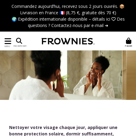
Commandez aujourd’hui, recevez sous 2 jours ouvrés. 📦
Livraison en France 🇫🇷 (8,75 €, gratuite dès 70 €)
🌍 Expédition internationale disponible –
détails ici
 Des
questions ?
Contactez-nous par e-mail ➜
PANIER
RECHERCHER
MENU
Nettoyer votre visage chaque jour, appliquer une
bonne protection solaire, dormir suffisamment,