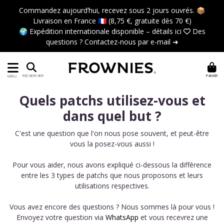
Commandez aujourd’hui, recevez sous 2 jours ouvrés. 📦
Livraison en France 🇫🇷 (8,75 €, gratuite dès 70 €)
🌍 Expédition internationale disponible –
détails ici
 Des
questions ?
Contactez-nous par e-mail ➜
PANIER
RECHERCHER
MENU
Quels patchs utilisez-vous et
dans quel but ?
C'est une question que l'on nous pose souvent, et peut-être
vous la posez-vous aussi !
Pour vous aider, nous avons expliqué ci-dessous la différence
entre les 3 types de patchs que nous proposons et leurs
utilisations respectives.
Vous avez encore des questions ? Nous sommes là pour vous !
Envoyez votre question via
WhatsApp
et vous recevrez une