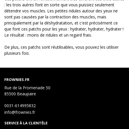
: les trois autres font en sorte que vous puissiez seulement
détendre vos muscles. Les petites ridules autour des yeux ne
sont pas causées par la contraction des muscles, mais
principalement par la déshydratation, et c'est précisément ce
que font ces patchs pour les yeux : hydrater, hydrater, hydrater !
Le résultat : moins de ridules et un regard frais.
De plus, ces patchs sont réutilisables, vous pouvez les utiliser
plusieurs fois.
FROWNIES.FR
Rue de la Promenade 50
85500 Beaupaire
0031-614995832
info@frownies.fr
SERVICE À LA CLIENTÈLE