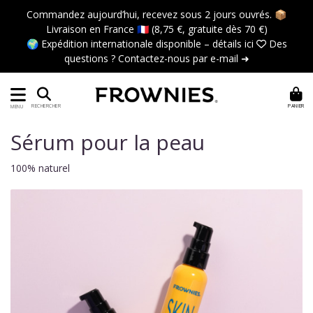
Commandez aujourd’hui, recevez sous 2 jours ouvrés. 📦
Livraison en France 🇫🇷 (8,75 €, gratuite dès 70 €)
🌍 Expédition internationale disponible –
détails ici
 Des
questions ?
Contactez-nous par e-mail ➜
PANIER
RECHERCHER
MENU
Sérum pour la peau
100% naturel