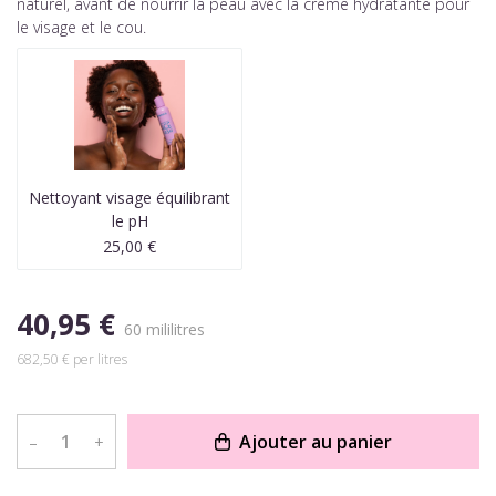
naturel, avant de nourrir la peau avec la crème hydratante pour
le visage et le cou.
Nettoyant visage équilibrant
le pH
25,00 €
40,95 €
60 mililitres
682,50 € per litres
Ajouter au panier
–
+