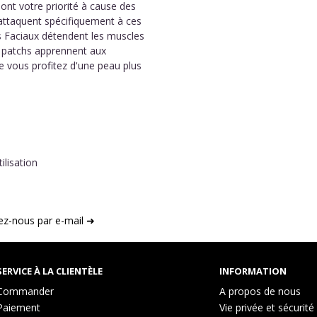
ont votre priorité à cause des
'attaquent spécifiquement à ces
 Faciaux détendent les muscles
es patchs apprennent aux
 vous profitez d'une peau plus
ilisation
ez-nous par e-mail ➜
SERVICE À LA CLIENTÈLE
INFORMATION
Commander
A propos de nous
Paiement
Vie privée et sécurité