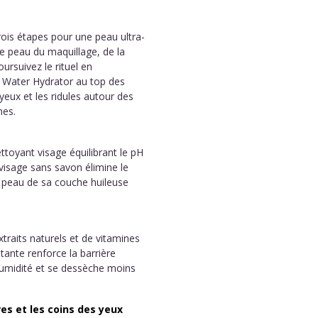
ois étapes pour une peau ultra-
re peau du maquillage, de la
ursuivez le rituel en
e Water Hydrator au top des
 yeux et les ridules autour des
hes.
toyant visage équilibrant le pH
visage sans savon élimine le
la peau de sa couche huileuse
traits naturels et de vitamines
tante renforce la barrière
humidité et se dessèche moins
es et les coins des yeux