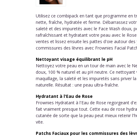
Utilisez ce combipack en tant que programme en tr
nette, fraîche, hydratée et ferme. Débarrassez vot
saleté et des impuretés avec le Face Wash doux, po
rafraîchissant et hydratant votre peau avec le Ros
ventes et lissez ensuite les pattes d'oie autour des
commissures des lèvres avec Frownies Facial Patc
Nettoyant visage équilibrant le pH
Nettoyez votre peau en un tour de main avec le Net
doux, 100 % naturel et au pH neutre. Ce nettoyant 
maquillage, la saleté et les impuretés sans priver 
naturelle. Résultat : une peau ultra-fraîche.
Hydratant à l'Eau de Rose
Frownies Hydratant à l'Eau de Rose regorgeant d'ex
fait vraiment presque tout. Cette eau de rose hydra
cutanée de sorte que la peau peut mieux retenir l'
vite.
Patchs Faciaux pour les commissures des lèvr