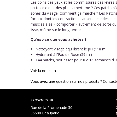
Les coins des yeux et les commissures des lèvres s
pattes d'oie et des plis d'amertume ? Ces patchs s
zones du visage. Comment ça marche ? Les Patchs
faciaux dont les contractions causent les rides. L
muscles à se « comporter » autrement de sorte que
lisse, même sur le long terme.
Qu'est-ce que vous achetez ?
Nettoyant visage équilibrant le pH (118 ml)
Hydratant à l'Eau de Rose (59 ml)
144 patchs, soit assez pour 8 à 16 semaines d'ut
Voir la notice ➜
Vous avez une question sur nos produits ? Contact
FROWNIES.FR
Rue de la Promenade 50
85500 Beaupaire