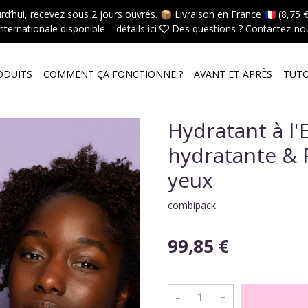
hui, recevez sous 2 jours ouvrés. 📦 Livraison en France 🇫🇷 (8,75 €,
internationale disponible –
détails ici
 Des questions ?
Contactez-nou
ODUITS
COMMENT ÇA FONCTIONNE ?
AVANT ET APRÈS
TUT
Hydratant à l
hydratante & P
yeux
combipack
99,85 €
–
+