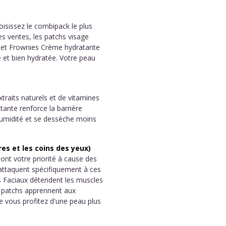
oisissez le combipack le plus
s ventes, les patchs visage
x et Frownies Crème hydratante
 et bien hydratée. Votre peau
traits naturels et de vitamines
tante renforce la barrière
humidité et se dessèche moins
es et les coins des yeux)
ont votre priorité à cause des
'attaquent spécifiquement à ces
 Faciaux détendent les muscles
es patchs apprennent aux
 vous profitez d'une peau plus