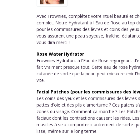
Avec Frownies, complétez votre rituel beauté et ch
complet. Notre Hydratant à l'Eau de Rose au top de
pour les commissures des lèvres et coins des yeu
vous assurent une peau soyeuse, fraîche, éclatante
vous dira merci !
Rose Water Hydrator
Frownies Hydratant à l'Eau de Rose regorgeant d'ex
fait vraiment presque tout. Cette eau de rose hydra
cutanée de sorte que la peau peut mieux retenir l'
vite.
Facial Patches (pour les commissures des lèvr
Les coins des yeux et les commissures des lèvres s
pattes d'oie et des plis d'amertume ? Ces patchs s
zones du visage. Comment ça marche ? Les Patchs
faciaux dont les contractions causent les rides. L
muscles à se « comporter » autrement de sorte que
lisse, même sur le long terme.