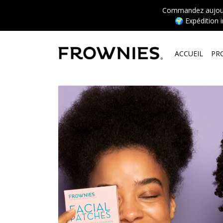
Commandez aujourd’
🌍 Expédition 
ACCUEIL
PR