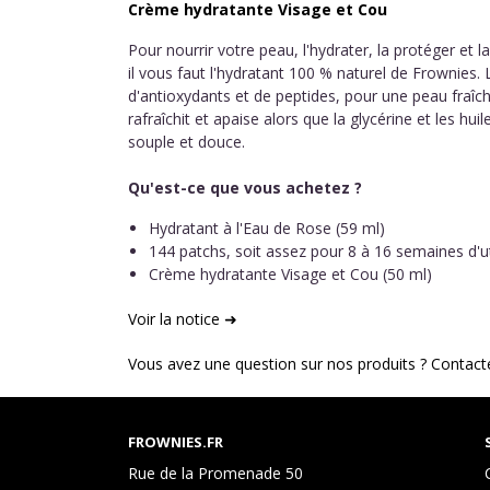
Crème hydratante Visage et Cou
Pour nourrir votre peau, l'hydrater, la protéger et 
il vous faut l'hydratant 100 % naturel de Frownies
d'antioxydants et de peptides, pour une peau fraîche
rafraîchit et apaise alors que la glycérine et les hu
souple et douce.
Qu'est-ce que vous achetez ?
Hydratant à l'Eau de Rose (59 ml)
144 patchs, soit assez pour 8 à 16 semaines d'ut
Crème hydratante Visage et Cou (50 ml)
Voir la notice ➜
Vous avez une question sur nos produits ? Contact
FROWNIES.FR
Rue de la Promenade 50