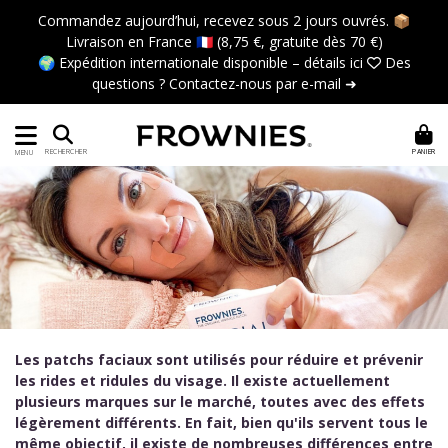
Commandez aujourd’hui, recevez sous 2 jours ouvrés. 📦
Livraison en France 🇫🇷 (8,75 €, gratuite dès 70 €)
🌍 Expédition internationale disponible –
détails ici
 Des
questions ?
Contactez-nous par e-mail ➜
PANIER
RECHERCHER
MENU
Les patchs faciaux sont utilisés pour réduire et prévenir
les rides et ridules du visage. Il existe actuellement
plusieurs marques sur le marché, toutes avec des effets
légèrement différents. En fait, bien qu'ils servent tous le
même objectif, il existe de nombreuses différences entre