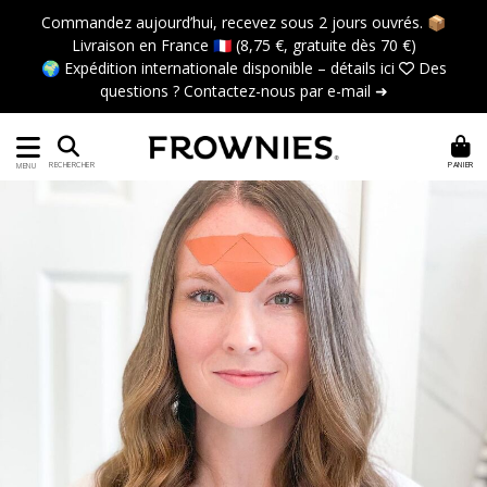
Commandez aujourd’hui, recevez sous 2 jours ouvrés. 📦
Livraison en France 🇫🇷 (8,75 €, gratuite dès 70 €)
🌍 Expédition internationale disponible –
détails ici
 Des
questions ?
Contactez-nous par e-mail ➜
PANIER
RECHERCHER
MENU