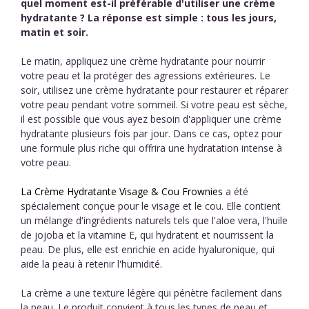
quel moment est-il préférable d'utiliser une crème
hydratante ? La réponse est simple : tous les jours,
matin et soir.
Le matin, appliquez une crème hydratante pour nourrir
votre peau et la protéger des agressions extérieures. Le
soir, utilisez une crème hydratante pour restaurer et réparer
votre peau pendant votre sommeil. Si votre peau est sèche,
il est possible que vous ayez besoin d'appliquer une crème
hydratante plusieurs fois par jour. Dans ce cas, optez pour
une formule plus riche qui offrira une hydratation intense à
votre peau.
La Crème Hydratante Visage & Cou Frownies
a été
spécialement conçue pour le visage et le cou. Elle contient
un mélange d'ingrédients naturels tels que l'aloe vera, l'huile
de jojoba et la vitamine E, qui hydratent et nourrissent la
peau. De plus, elle est enrichie en acide hyaluronique, qui
aide la peau à retenir l'humidité.
La crème a une texture légère qui pénètre facilement dans
la peau. Le produit convient à tous les types de peau et